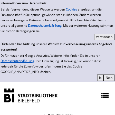
zur Navigation springen
zum Inhalt springen
Informationen zum Datenschutz
Bei der Verwendung dieser Webseite werden
Cookies
angelegt, um die
Funktionalität für Sie optimal gewährleisten zu können. Zudem werden
personenbezogene Daten erhoben und genutzt. Bitte beachten Sie hierzu
unsere allgemeine
Datenschutzerklär1ung
. Mit der weiteren Nutzung stimmen
Sie diesen Bedingungen zu.
Dürfen wir Ihre Nutzung unserer Website zur Verbesserung unseres Angebots
auswerten?
Dafür nutzen wir Google Analytics. Weitere Infos finden Sie in unserer
Datenschutzerklär1ung
. Ihre Einwilligung ist freiwillig, Sie können diese
jederzeit für die Zukunft widerrufen indem Sie das Cookie
GOOGLE_ANALYTICS_INFO löschen.