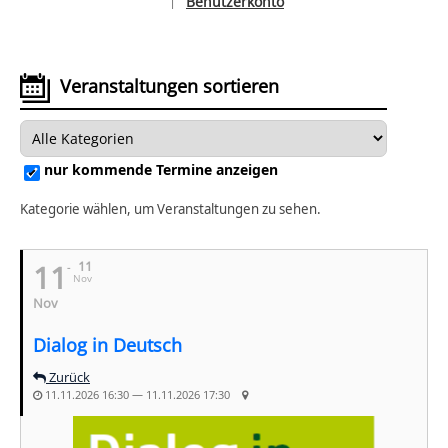
Benutzerkonto
|
Sprache auswählen
Veranstaltungen sortieren
nur kommende Termine anzeigen
Kategorie wählen, um Veranstaltungen zu sehen.
11
11
Nov
Nov
Dialog in Deutsch
Zurück
11.11.2026 16:30 — 11.11.2026 17:30