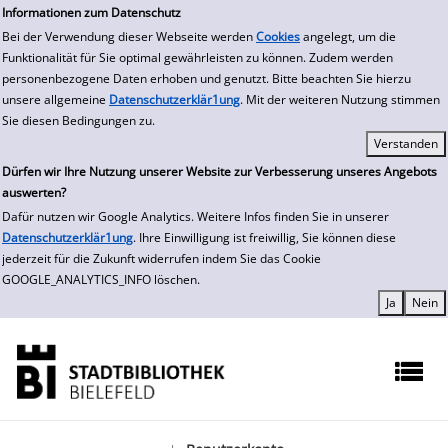
zur Navigation springen
zum Inhalt springen
Informationen zum Datenschutz
Bei der Verwendung dieser Webseite werden
Cookies
angelegt, um die
Funktionalität für Sie optimal gewährleisten zu können. Zudem werden
personenbezogene Daten erhoben und genutzt. Bitte beachten Sie hierzu
unsere allgemeine
Datenschutzerklär1ung
. Mit der weiteren Nutzung stimmen
Sie diesen Bedingungen zu.
Dürfen wir Ihre Nutzung unserer Website zur Verbesserung unseres Angebots
auswerten?
Dafür nutzen wir Google Analytics. Weitere Infos finden Sie in unserer
Datenschutzerklär1ung
. Ihre Einwilligung ist freiwillig, Sie können diese
jederzeit für die Zukunft widerrufen indem Sie das Cookie
GOOGLE_ANALYTICS_INFO löschen.