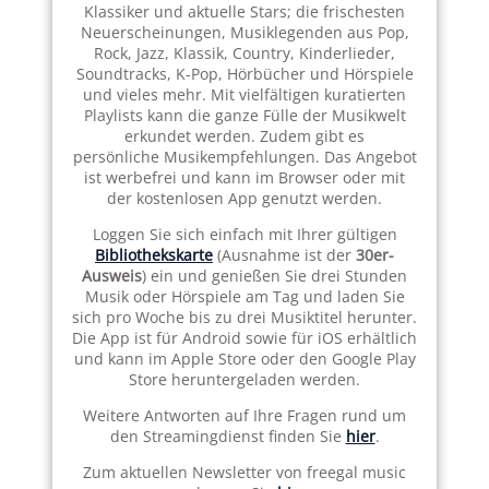
Klassiker und aktuelle Stars; die frischesten
Neuerscheinungen, Musiklegenden aus Pop,
Rock, Jazz, Klassik, Country, Kinderlieder,
Soundtracks, K-Pop, Hörbücher und Hörspiele
und vieles mehr. Mit vielfältigen kuratierten
Playlists kann die ganze Fülle der Musikwelt
erkundet werden. Zudem gibt es
persönliche Musikempfehlungen. Das Angebot
ist werbefrei und kann im Browser oder mit
der kostenlosen App genutzt werden.
Loggen Sie sich einfach mit Ihrer gültigen
Bibliothekskarte
(Ausnahme ist der
30er-
Ausweis
) ein und genießen Sie drei Stunden
Musik oder Hörspiele am Tag und laden Sie
sich pro Woche bis zu drei Musiktitel herunter.
Die App ist für Android sowie für iOS erhältlich
und kann im Apple Store oder den Google Play
Store heruntergeladen werden.
Weitere Antworten auf Ihre Fragen rund um
den Streamingdienst finden Sie
hier
.
Zum aktuellen Newsletter von freegal music