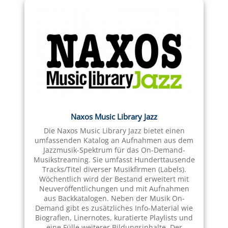
Naxos Music Library Jazz
Die Naxos Music Library Jazz bietet einen
umfassenden Katalog an Aufnahmen aus dem
Jazzmusik-Spektrum für das On-Demand-
Musikstreaming. Sie umfasst Hunderttausende
Tracks/Titel diverser Musikfirmen (Labels).
Wöchentlich wird der Bestand erweitert mit
Neuveröffentlichungen und mit Aufnahmen
aus Backkatalogen. Neben der Musik On-
Demand gibt es zusätzliches Info-Material wie
Biografien, Linernotes, kuratierte Playlists und
eine Fülle weiterer Bildungsinhalte. Der