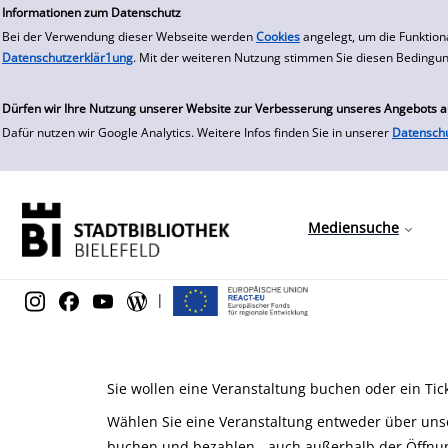
zur Navigation springen
zum Inhalt springen
Informationen zum Datenschutz
Bei der Verwendung dieser Webseite werden
Cookies
angelegt, um die Funktion
Datenschutzerklär1ung
. Mit der weiteren Nutzung stimmen Sie diesen Bedingu
Dürfen wir Ihre Nutzung unserer Website zur Verbesserung unseres Angebots 
Dafür nutzen wir Google Analytics. Weitere Infos finden Sie in unserer
Datensch
Mediensuche
|
Sie wollen eine Veranstaltung buchen oder ein Tic
Wählen Sie eine Veranstaltung entweder über un
buchen und bezahlen - auch außerhalb der Öffnun