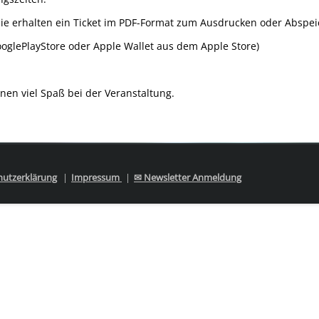
Sie erhalten ein Ticket im PDF-Format zum Ausdrucken oder Abspei
oglePlayStore oder
Apple Wallet
aus dem Apple Store)
en viel Spaß bei der Veranstaltung.
hutzerklärung
Impressum
✉ Newsletter Anmeldung