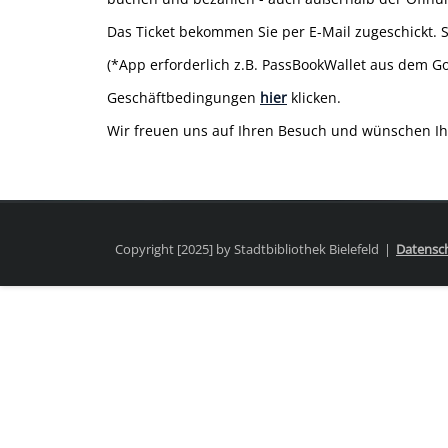
Das Ticket bekommen Sie per E-Mail zugeschickt. 
(*App erforderlich z.B.
PassBookWallet
aus dem Go
Geschäftbedingungen
hier
klicken.
Wir freuen uns auf Ihren Besuch und wünschen Ihn
Copyright [2025] by Stadtbibliothek Bielefeld
Datensc