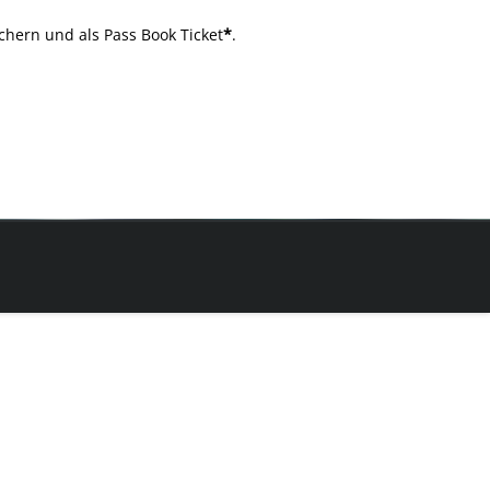
chern und als Pass Book Ticket
*
.