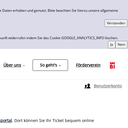
 Daten erhoben und genutzt. Bitte beachten Sie hierzu unsere allgemeine
 die Zukunft widerrufen indem Sie das Cookie GOOGLE_ANALYTICS_INFO löschen.
Über uns
So geht's
Förderverein
Sprache auswählen
Benutzerkonto
portal
. Dort können Sie Ihr Ticket bequem online