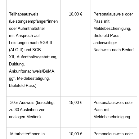
Teilhabeausweis
10,00 €
Personalausweis oder
(Leistungsempfänger*innen
Pass mit
oder Aufenthaltstitel
Meldebescheinigung,
mit Anspruch auf
Bielefeld-Pass,
Leistungen nach SGB II
anderweitiger
(ALG II) und SGB
Nachweis nach Bedarf
XII, Aufenthaltsgestattung,
Duldung,
Ankunftsnachweis/BüMA,
ggf. Meldebestätigung,
Bielefeld-Pass)
30er-Ausweis (berechtigt
15,00 €
Personalausweis oder
zu 30 Ausleihen von
Pass mit
analogen Medien)
Meldebescheinigung
Mitarbeiter*innen in
10,00 €
Personalausweis oder