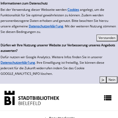
zur Navigation springen
zum Inhalt springen
Informationen zum Datenschutz
Bei der Verwendung dieser Webseite werden
Cookies
angelegt, um die
Funktionalität für Sie optimal gewährleisten zu können. Zudem werden
personenbezogene Daten erhoben und genutzt. Bitte beachten Sie hierzu
unsere allgemeine
Datenschutzerklär1ung
. Mit der weiteren Nutzung stimmen
Sie diesen Bedingungen zu.
Dürfen wir Ihre Nutzung unserer Website zur Verbesserung unseres Angebots
auswerten?
Dafür nutzen wir Google Analytics. Weitere Infos finden Sie in unserer
Datenschutzerklär1ung
. Ihre Einwilligung ist freiwillig, Sie können diese
jederzeit für die Zukunft widerrufen indem Sie das Cookie
GOOGLE_ANALYTICS_INFO löschen.