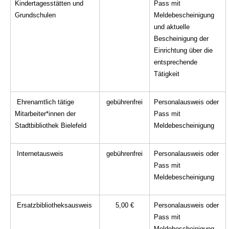
Kindertagesstätten und
Pass mit
Grundschulen
Meldebescheinigung
und aktuelle
Bescheinigung der
Einrichtung über die
entsprechende
Tätigkeit
Ehrenamtlich tätige
gebührenfrei
Personalausweis oder
Mitarbeiter*innen der
Pass mit
Stadtbibliothek Bielefeld
Meldebescheinigung
Internetausweis
gebührenfrei
Personalausweis oder
Pass mit
Meldebescheinigung
Ersatzbibliotheksausweis
5,00 €
Personalausweis oder
Pass mit
Meldebescheinigung