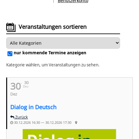
Benutzerkonto
|
Sprache auswählen
Veranstaltungen sortieren
nur kommende Termine anzeigen
Kategorie wählen, um Veranstaltungen zu sehen.
30
30
Dez
Dez
Dialog in Deutsch
Zurück
30.12.2026 16:30 — 30.12.2026 17:30