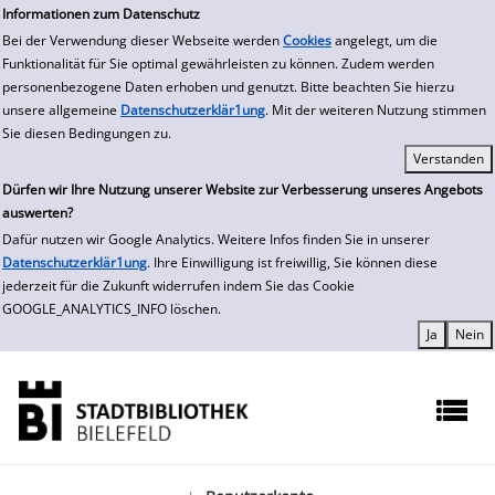
zur Navigation springen
zum Inhalt springen
Informationen zum Datenschutz
Bei der Verwendung dieser Webseite werden
Cookies
angelegt, um die
Funktionalität für Sie optimal gewährleisten zu können. Zudem werden
personenbezogene Daten erhoben und genutzt. Bitte beachten Sie hierzu
unsere allgemeine
Datenschutzerklär1ung
. Mit der weiteren Nutzung stimmen
Sie diesen Bedingungen zu.
Dürfen wir Ihre Nutzung unserer Website zur Verbesserung unseres Angebots
auswerten?
Dafür nutzen wir Google Analytics. Weitere Infos finden Sie in unserer
Datenschutzerklär1ung
. Ihre Einwilligung ist freiwillig, Sie können diese
jederzeit für die Zukunft widerrufen indem Sie das Cookie
GOOGLE_ANALYTICS_INFO löschen.