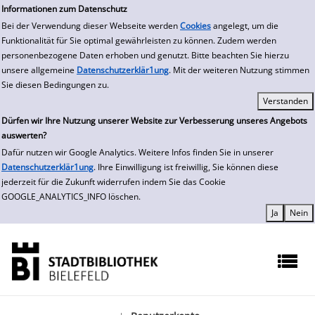
zur Navigation springen
zum Inhalt springen
Informationen zum Datenschutz
Bei der Verwendung dieser Webseite werden
Cookies
angelegt, um die
Funktionalität für Sie optimal gewährleisten zu können. Zudem werden
personenbezogene Daten erhoben und genutzt. Bitte beachten Sie hierzu
unsere allgemeine
Datenschutzerklär1ung
. Mit der weiteren Nutzung stimmen
Sie diesen Bedingungen zu.
Dürfen wir Ihre Nutzung unserer Website zur Verbesserung unseres Angebots
auswerten?
Dafür nutzen wir Google Analytics. Weitere Infos finden Sie in unserer
Datenschutzerklär1ung
. Ihre Einwilligung ist freiwillig, Sie können diese
jederzeit für die Zukunft widerrufen indem Sie das Cookie
GOOGLE_ANALYTICS_INFO löschen.