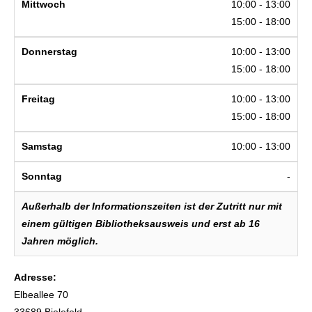
10:00 - 13:00
15:00 - 18:00
10:00 - 13:00
15:00 - 18:00
10:00 - 13:00
15:00 - 18:00
10:00 - 13:00
-
Außerhalb der Informationszeiten ist der Zutritt nur mit
einem gültigen Bibliotheksausweis und erst ab 16
Jahren möglich.
Adresse:
Elbeallee 70
33689 Bielefeld