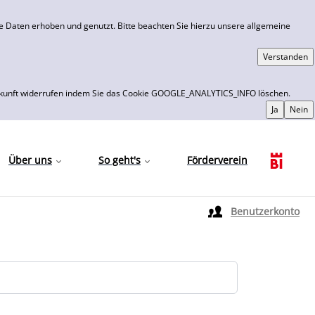
 Daten erhoben und genutzt. Bitte beachten Sie hierzu unsere allgemeine
 die Zukunft widerrufen indem Sie das Cookie GOOGLE_ANALYTICS_INFO löschen.
Über uns
So geht's
Förderverein
Sprache auswählen
Benutzerkonto