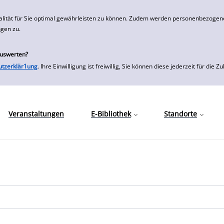
alität für Sie optimal gewährleisten zu können. Zudem werden personenbezogene
ngen zu.
auswerten?
utzerklär1ung
. Ihre Einwilligung ist freiwillig, Sie können diese jederzeit für
Veranstaltungen
E-Bibliothek
Standorte