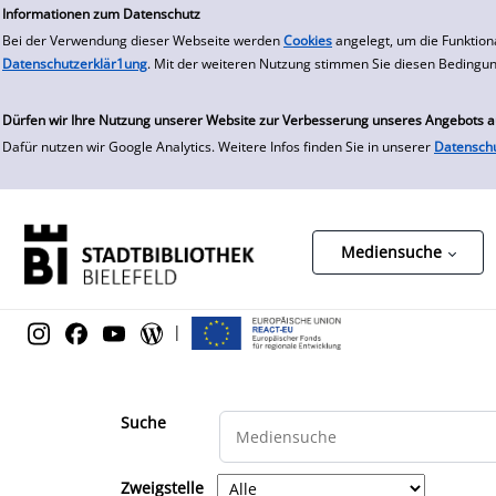
zur Navigation springen
zum Inhalt springen
Informationen zum Datenschutz
Bei der Verwendung dieser Webseite werden
Cookies
angelegt, um die Funktion
Datenschutzerklär1ung
. Mit der weiteren Nutzung stimmen Sie diesen Bedingu
Dürfen wir Ihre Nutzung unserer Website zur Verbesserung unseres Angebots 
Dafür nutzen wir Google Analytics. Weitere Infos finden Sie in unserer
Datensch
Mediensuche
|
Suche
Zweigstelle