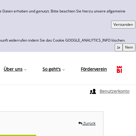
 Daten erhoben und genutzt. Bitte beachten Sie hierzu unsere allgemeine
 die Zukunft widerrufen indem Sie das Cookie GOOGLE_ANALYTICS_INFO löschen.
Über uns
So geht's
Förderverein
Sprache auswählen
Benutzerkonto
Zurück