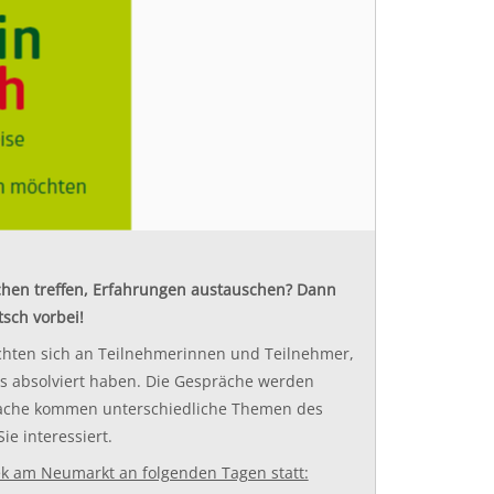
hen treffen, Erfahrungen austauschen? Dann
sch vorbei!
chten sich an Teilnehmerinnen und Teilnehmer,
rs absolviert haben. Die Gespräche werden
prache kommen unterschiedliche Themen des
ie interessiert.
ek am Neumarkt an folgenden Tagen statt: