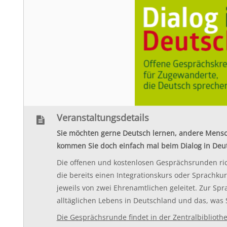
Veranstaltungsdetails
Sie möchten gerne Deutsch lernen, andere Mensc
kommen Sie doch einfach mal beim Dialog in Deut
Die offenen und kostenlosen Gesprächsrunden ri
die bereits einen Integrationskurs oder Sprachku
jeweils von zwei Ehrenamtlichen geleitet. Zur S
alltäglichen Lebens in Deutschland und das, was S
Die Gesprächsrunde findet in der Zentralbiblioth