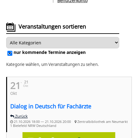
Benutzerkonto
|
Sprache auswählen
Veranstaltungen sortieren
nur kommende Termine anzeigen
Kategorie wählen, um Veranstaltungen zu sehen.
21
21
Okt
Okt
Dialog in Deutsch für Fachärzte
Zurück
21.10.2026 18:00 — 21.10.2026 20:00
Zentralbibliothek am Neumarkt
1 Bielefeld NRW Deutschland