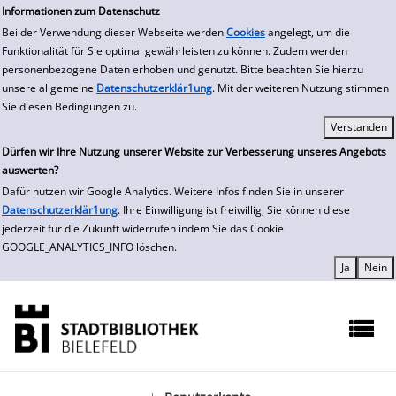
zur Navigation springen
zum Inhalt springen
Informationen zum Datenschutz
Bei der Verwendung dieser Webseite werden
Cookies
angelegt, um die
Funktionalität für Sie optimal gewährleisten zu können. Zudem werden
personenbezogene Daten erhoben und genutzt. Bitte beachten Sie hierzu
unsere allgemeine
Datenschutzerklär1ung
. Mit der weiteren Nutzung stimmen
Sie diesen Bedingungen zu.
Dürfen wir Ihre Nutzung unserer Website zur Verbesserung unseres Angebots
auswerten?
Dafür nutzen wir Google Analytics. Weitere Infos finden Sie in unserer
Datenschutzerklär1ung
. Ihre Einwilligung ist freiwillig, Sie können diese
jederzeit für die Zukunft widerrufen indem Sie das Cookie
GOOGLE_ANALYTICS_INFO löschen.