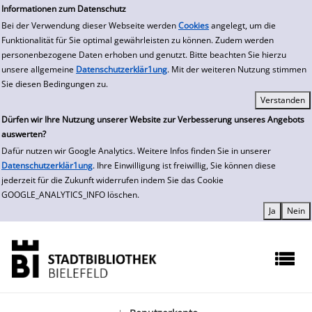
zur Navigation springen
zum Inhalt springen
Informationen zum Datenschutz
Bei der Verwendung dieser Webseite werden
Cookies
angelegt, um die
Funktionalität für Sie optimal gewährleisten zu können. Zudem werden
personenbezogene Daten erhoben und genutzt. Bitte beachten Sie hierzu
unsere allgemeine
Datenschutzerklär1ung
. Mit der weiteren Nutzung stimmen
Sie diesen Bedingungen zu.
Dürfen wir Ihre Nutzung unserer Website zur Verbesserung unseres Angebots
auswerten?
Dafür nutzen wir Google Analytics. Weitere Infos finden Sie in unserer
Datenschutzerklär1ung
. Ihre Einwilligung ist freiwillig, Sie können diese
jederzeit für die Zukunft widerrufen indem Sie das Cookie
GOOGLE_ANALYTICS_INFO löschen.