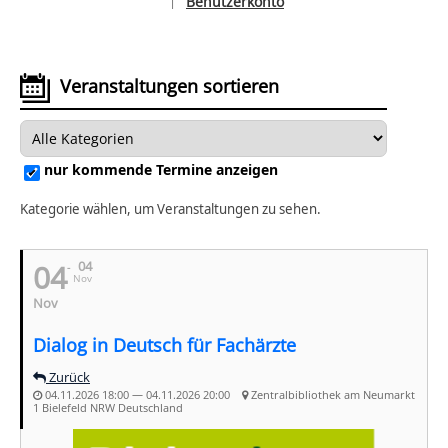
Benutzerkonto
|
Sprache auswählen
Veranstaltungen sortieren
nur kommende Termine anzeigen
Kategorie wählen, um Veranstaltungen zu sehen.
04
04
Nov
Nov
Dialog in Deutsch für Fachärzte
Zurück
04.11.2026 18:00 — 04.11.2026 20:00
Zentralbibliothek am Neumarkt
1 Bielefeld NRW Deutschland