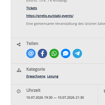
Eintritt: 15 €; 7 € ermäßigt
Tickets
https://pretix.eu/stabi-events/
Eine gemeinsame Veranstaltung des Grünen Salons
Teilen
Kategorie
Erwachsene
,
Lesung
Uhrzeit
10.07.2026 19:30 — 10.07.2026 21:30