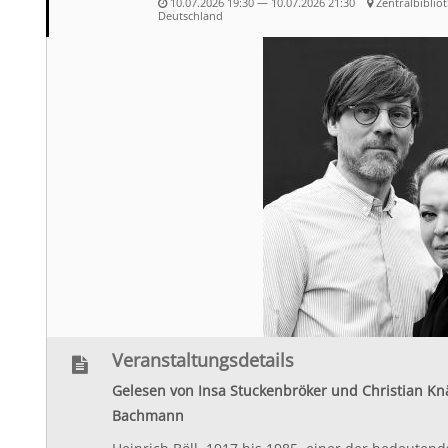
10.07.2026 19:30 — 10.07.2026 21:30
Zentralbiblio
Deutschland
Veranstaltungsdetails
Gelesen von Insa Stuckenbröker und Christian K
Bachmann