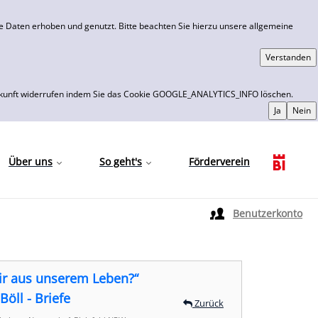
 Daten erhoben und genutzt. Bitte beachten Sie hierzu unsere allgemeine
 die Zukunft widerrufen indem Sie das Cookie GOOGLE_ANALYTICS_INFO löschen.
Über uns
So geht's
Förderverein
Sprache auswählen
Benutzerkonto
r aus unserem Leben?“
öll - Briefe
Zurück