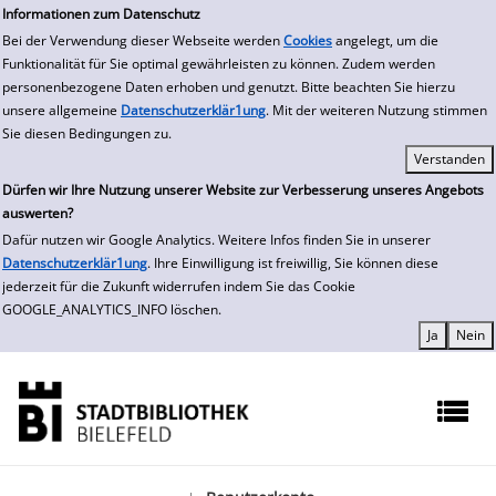
zur Navigation springen
zum Inhalt springen
Zur erweiterten Suche springen
Informationen zum Datenschutz
Bei der Verwendung dieser Webseite werden
Cookies
angelegt, um die
Funktionalität für Sie optimal gewährleisten zu können. Zudem werden
personenbezogene Daten erhoben und genutzt. Bitte beachten Sie hierzu
unsere allgemeine
Datenschutzerklär1ung
. Mit der weiteren Nutzung stimmen
Sie diesen Bedingungen zu.
Dürfen wir Ihre Nutzung unserer Website zur Verbesserung unseres Angebots
auswerten?
Dafür nutzen wir Google Analytics. Weitere Infos finden Sie in unserer
Datenschutzerklär1ung
. Ihre Einwilligung ist freiwillig, Sie können diese
jederzeit für die Zukunft widerrufen indem Sie das Cookie
GOOGLE_ANALYTICS_INFO löschen.