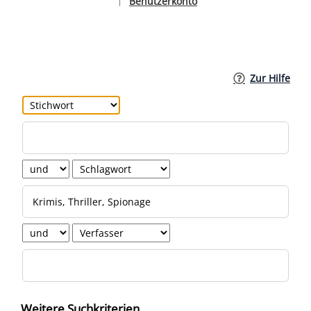
Benutzerkonto
|
Sprache auswählen
Zur Hilfe
Weitere Suchkriterien