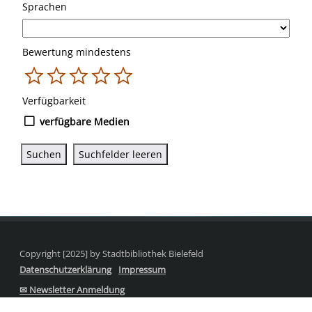
Sprachen
Bewertung mindestens
1
2
3
4
5
Verfügbarkeit
verfügbare Medien
Copyright [2025] by Stadtbibliothek Bielefeld
Datenschutzerklärung
Impressum
✉ Newsletter Anmeldung