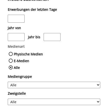
Erwerbungen der letzten Tage
Jahr von
Medien anzeigen, die nach dem Jahr veröffentlicht wurden
Medien anzeigen, die vor dem Jahr verö
Jahr bis
Medienart
Physische Medien
E-Medien
Alle
Mediengruppe
Zweigstelle