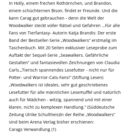
In Holly, einem frechen Rothörnchen, und Brandon,
einem schüchternen Bison, findet er Freunde. Und die
kann Carag gut gebrauchen - denn die Welt der
Woodwalker steckt voller Rätsel und Gefahren …Für alle
Fans von Tierfantasy- Autorin Katja Brandis: Der erste
Band der Bestseller-Serie „Woodwalkers“ erstmalig im
Taschenbuch. Mit 20 Seiten exklusiver Leseprobe zum
Auftakt der Sequel-Serie „Seawalkers. Gefährliche
Gestalten“ und fantasievollen Zeichnungen von Claudia
Carls.„Tierisch spannendes Lesefutter - nicht nur für
Potter- und Warrior-Cats-Fans!“ (Stiftung Lesen)
„Woodwalkers ist ideales, sehr gut geschriebenes
Lesefutter für alle männlichen Lesemuffel und natürlich
auch für Mädchen - witzig, spannend und mit einer
klaren, nicht zu komplexen Handlung.“ (Süddeutsche
Zeitung Ulrike Schultheis)In der Reihe „Woodwalkers“
sind beim Arena Verlag bisher erschienen:
Carags Verwandlung (1)