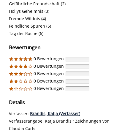
Gefährliche Freundschaft (2)
Hollys Geheimnis (3)
Fremde Wildnis (4)
Feindliche Spuren (5)
Tag der Rache (6)
Bewertungen
0 Bewertungen
0 Bewertungen
0 Bewertungen
0 Bewertungen
0 Bewertungen
Details
Verfasser:
Suche nach diesem Verfasser
Brandis, Katja (Verfasser)
Verfasserangabe:
Katja Brandis ; Zeichnungen von
Claudia Carls