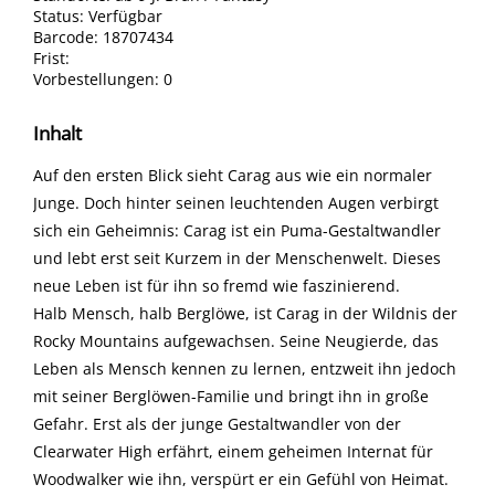
Status:
Verfügbar
Barcode:
18707434
Frist:
Vorbestellungen:
0
Inhalt
Auf den ersten Blick sieht Carag aus wie ein normaler
Junge. Doch hinter seinen leuchtenden Augen verbirgt
sich ein Geheimnis: Carag ist ein Puma-Gestaltwandler
und lebt erst seit Kurzem in der Menschenwelt. Dieses
neue Leben ist für ihn so fremd wie faszinierend.
Halb Mensch, halb Berglöwe, ist Carag in der Wildnis der
Rocky Mountains aufgewachsen. Seine Neugierde, das
Leben als Mensch kennen zu lernen, entzweit ihn jedoch
mit seiner Berglöwen-Familie und bringt ihn in große
Gefahr. Erst als der junge Gestaltwandler von der
Clearwater High erfährt, einem geheimen Internat für
Woodwalker wie ihn, verspürt er ein Gefühl von Heimat.