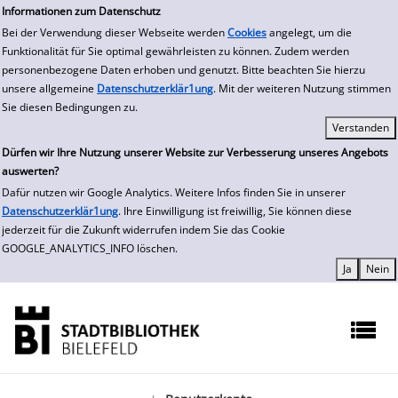
zur Navigation springen
zum Inhalt springen
Zur Detailanzeige springen
Informationen zum Datenschutz
Bei der Verwendung dieser Webseite werden
Cookies
angelegt, um die
Funktionalität für Sie optimal gewährleisten zu können. Zudem werden
personenbezogene Daten erhoben und genutzt. Bitte beachten Sie hierzu
unsere allgemeine
Datenschutzerklär1ung
. Mit der weiteren Nutzung stimmen
Sie diesen Bedingungen zu.
Dürfen wir Ihre Nutzung unserer Website zur Verbesserung unseres Angebots
auswerten?
Dafür nutzen wir Google Analytics. Weitere Infos finden Sie in unserer
Datenschutzerklär1ung
. Ihre Einwilligung ist freiwillig, Sie können diese
jederzeit für die Zukunft widerrufen indem Sie das Cookie
GOOGLE_ANALYTICS_INFO löschen.