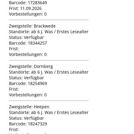
Barcode:
17283649
Frist:
11.09.2026
Vorbestellungen:
0
Zweigstelle:
Brackwede
Standorte:
ab 6 J. Was / Erstes Lesealter
Status:
Verfügbar
Barcode:
18344257
Frist:
Vorbestellungen:
0
Zweigstelle:
Dornberg
Standorte:
ab 6 J. Was / Erstes Lesealter
Status:
Verfügbar
Barcode:
18254969
Frist:
Vorbestellungen:
0
Zweigstelle:
Heepen
Standorte:
ab 6 J. Was / Erstes Lesealter
Status:
Verfügbar
Barcode:
18247329
Frist: