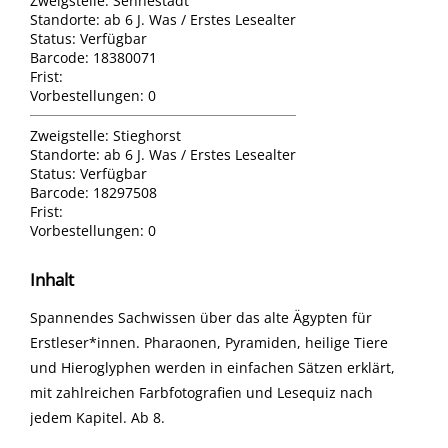
Zweigstelle:
Sennestadt
Standorte:
ab 6 J. Was / Erstes Lesealter
Status:
Verfügbar
Barcode:
18380071
Frist:
Vorbestellungen:
0
Zweigstelle:
Stieghorst
Standorte:
ab 6 J. Was / Erstes Lesealter
Status:
Verfügbar
Barcode:
18297508
Frist:
Vorbestellungen:
0
Inhalt
Spannendes Sachwissen über das alte Ägypten für
Erstleser*innen. Pharaonen, Pyramiden, heilige Tiere
und Hieroglyphen werden in einfachen Sätzen erklärt,
mit zahlreichen Farbfotografien und Lesequiz nach
jedem Kapitel. Ab 8.