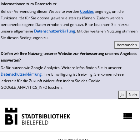
zur Navigation springen
zum Inhalt springen
Zur Detailanzeige springen
Informationen zum Datenschutz
Bei der Verwendung dieser Webseite werden
Cookies
angelegt, um die
Funktionalität für Sie optimal gewährleisten zu können. Zudem werden
personenbezogene Daten erhoben und genutzt. Bitte beachten Sie hierzu
unsere allgemeine
Datenschutzerklär1ung
. Mit der weiteren Nutzung stimmen
Sie diesen Bedingungen zu.
Dürfen wir Ihre Nutzung unserer Website zur Verbesserung unseres Angebots
auswerten?
Dafür nutzen wir Google Analytics. Weitere Infos finden Sie in unserer
Datenschutzerklär1ung
. Ihre Einwilligung ist freiwillig, Sie können diese
jederzeit für die Zukunft widerrufen indem Sie das Cookie
GOOGLE_ANALYTICS_INFO löschen.