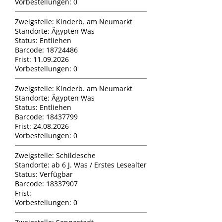
Vorbestellungen:
0
Zweigstelle:
Kinderb. am Neumarkt
Standorte:
Ägypten Was
Status:
Entliehen
Barcode:
18724486
Frist:
11.09.2026
Vorbestellungen:
0
Zweigstelle:
Kinderb. am Neumarkt
Standorte:
Ägypten Was
Status:
Entliehen
Barcode:
18437799
Frist:
24.08.2026
Vorbestellungen:
0
Zweigstelle:
Schildesche
Standorte:
ab 6 J. Was / Erstes Lesealter
Status:
Verfügbar
Barcode:
18337907
Frist:
Vorbestellungen:
0