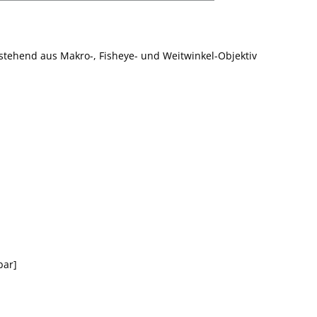
stehend aus Makro-, Fisheye- und Weitwinkel-Objektiv
bar]