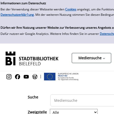
zur Navigation springen
zum Inhalt springen
Zur Detailanzeige springen
Informationen zum Datenschutz
Bei der Verwendung dieser Webseite werden
Cookies
angelegt, um die Funktion
Datenschutzerklär1ung
. Mit der weiteren Nutzung stimmen Sie diesen Bedingu
Dürfen wir Ihre Nutzung unserer Website zur Verbesserung unseres Angebots 
Dafür nutzen wir Google Analytics. Weitere Infos finden Sie in unserer
Datensch
Mediensuche
|
Suche
Zweigstelle