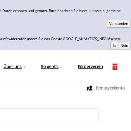
 Daten erhoben und genutzt. Bitte beachten Sie hierzu unsere allgemeine
 die Zukunft widerrufen indem Sie das Cookie GOOGLE_ANALYTICS_INFO löschen.
Über uns
So geht's
Förderverein
Sprache auswählen
Benutzerkonto