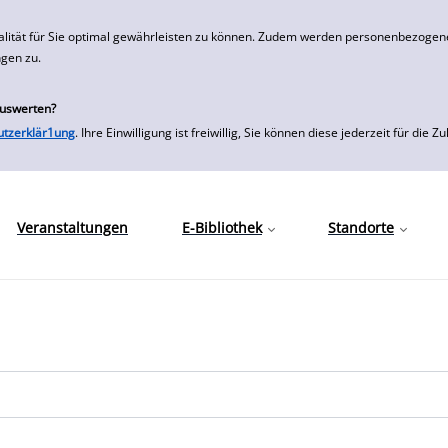
alität für Sie optimal gewährleisten zu können. Zudem werden personenbezogene
ngen zu.
auswerten?
utzerklär1ung
. Ihre Einwilligung ist freiwillig, Sie können diese jederzeit für
Veranstaltungen
E-Bibliothek
Standorte