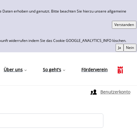
 Daten erhoben und genutzt. Bitte beachten Sie hierzu unsere allgemeine
 die Zukunft widerrufen indem Sie das Cookie GOOGLE_ANALYTICS_INFO löschen.
Über uns
So geht's
Förderverein
Sprache auswählen
Benutzerkonto