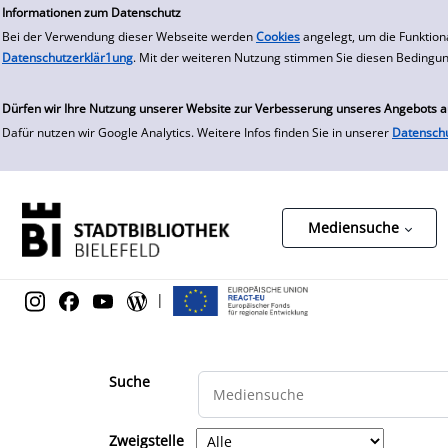
zur Navigation springen
zum Inhalt springen
Zur Detailanzeige springen
Informationen zum Datenschutz
Bei der Verwendung dieser Webseite werden
Cookies
angelegt, um die Funktion
Datenschutzerklär1ung
. Mit der weiteren Nutzung stimmen Sie diesen Bedingu
Dürfen wir Ihre Nutzung unserer Website zur Verbesserung unseres Angebots 
Dafür nutzen wir Google Analytics. Weitere Infos finden Sie in unserer
Datensch
Mediensuche
|
Suche
Zweigstelle