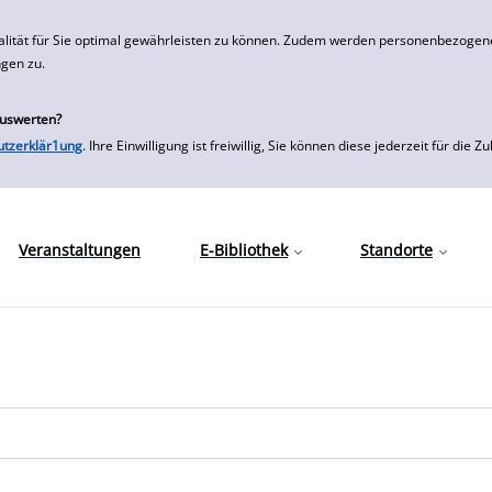
alität für Sie optimal gewährleisten zu können. Zudem werden personenbezogene
ngen zu.
auswerten?
utzerklär1ung
. Ihre Einwilligung ist freiwillig, Sie können diese jederzeit für
Veranstaltungen
E-Bibliothek
Standorte