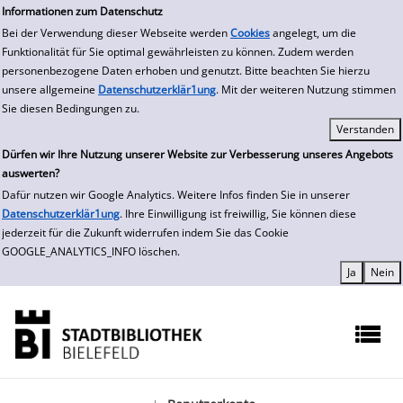
zur Navigation springen
zum Inhalt springen
Zur Detailanzeige springen
Informationen zum Datenschutz
Bei der Verwendung dieser Webseite werden
Cookies
angelegt, um die
Funktionalität für Sie optimal gewährleisten zu können. Zudem werden
personenbezogene Daten erhoben und genutzt. Bitte beachten Sie hierzu
unsere allgemeine
Datenschutzerklär1ung
. Mit der weiteren Nutzung stimmen
Sie diesen Bedingungen zu.
Dürfen wir Ihre Nutzung unserer Website zur Verbesserung unseres Angebots
auswerten?
Dafür nutzen wir Google Analytics. Weitere Infos finden Sie in unserer
Datenschutzerklär1ung
. Ihre Einwilligung ist freiwillig, Sie können diese
jederzeit für die Zukunft widerrufen indem Sie das Cookie
GOOGLE_ANALYTICS_INFO löschen.