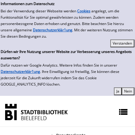
zur Navigation springen
zum Inhalt springen
Zur Detailanzeige springen
Informationen zum Datenschutz
Bei der Verwendung dieser Webseite werden
Cookies
angelegt, um die
Funktionalität für Sie optimal gewährleisten zu können. Zudem werden
personenbezogene Daten erhoben und genutzt. Bitte beachten Sie hierzu
unsere allgemeine
Datenschutzerklär1ung
. Mit der weiteren Nutzung stimmen
Sie diesen Bedingungen zu.
Dürfen wir Ihre Nutzung unserer Website zur Verbesserung unseres Angebots
auswerten?
Dafür nutzen wir Google Analytics. Weitere Infos finden Sie in unserer
Datenschutzerklär1ung
. Ihre Einwilligung ist freiwillig, Sie können diese
jederzeit für die Zukunft widerrufen indem Sie das Cookie
GOOGLE_ANALYTICS_INFO löschen.