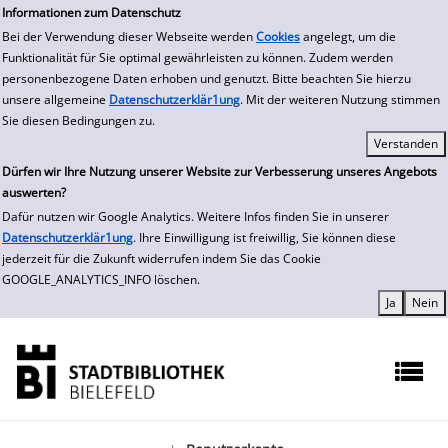
zur Navigation springen
zum Inhalt springen
Zur Detailanzeige springen
Informationen zum Datenschutz
Bei der Verwendung dieser Webseite werden
Cookies
angelegt, um die
Funktionalität für Sie optimal gewährleisten zu können. Zudem werden
personenbezogene Daten erhoben und genutzt. Bitte beachten Sie hierzu
unsere allgemeine
Datenschutzerklär1ung
. Mit der weiteren Nutzung stimmen
Sie diesen Bedingungen zu.
Dürfen wir Ihre Nutzung unserer Website zur Verbesserung unseres Angebots
auswerten?
Dafür nutzen wir Google Analytics. Weitere Infos finden Sie in unserer
Datenschutzerklär1ung
. Ihre Einwilligung ist freiwillig, Sie können diese
jederzeit für die Zukunft widerrufen indem Sie das Cookie
GOOGLE_ANALYTICS_INFO löschen.