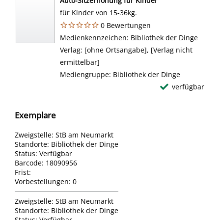
Auto-Sitzerhöhung für Kinder
für Kinder von 15-36kg.
0 Bewertungen
Suche nach diesem Verfasser
Medienkennzeichen:
Bibliothek der Dinge
Verlag:
[ohne Ortsangabe], [Verlag nicht
ermittelbar]
Mediengruppe:
Bibliothek der Dinge
verfügbar
Exemplare
Zweigstelle:
StB am Neumarkt
Standorte:
Bibliothek der Dinge
Status:
Verfügbar
Barcode:
18090956
Frist:
Vorbestellungen:
0
Zweigstelle:
StB am Neumarkt
Standorte:
Bibliothek der Dinge
Status:
Verfügbar