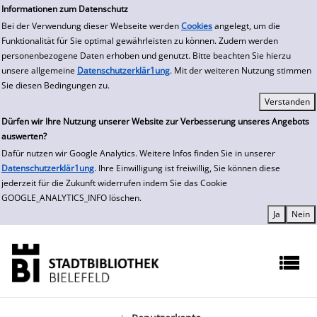
zur Navigation springen
zum Inhalt springen
Zur Detailanzeige springen
Informationen zum Datenschutz
Bei der Verwendung dieser Webseite werden
Cookies
angelegt, um die
Funktionalität für Sie optimal gewährleisten zu können. Zudem werden
personenbezogene Daten erhoben und genutzt. Bitte beachten Sie hierzu
unsere allgemeine
Datenschutzerklär1ung
. Mit der weiteren Nutzung stimmen
Sie diesen Bedingungen zu.
Dürfen wir Ihre Nutzung unserer Website zur Verbesserung unseres Angebots
auswerten?
Dafür nutzen wir Google Analytics. Weitere Infos finden Sie in unserer
Datenschutzerklär1ung
. Ihre Einwilligung ist freiwillig, Sie können diese
jederzeit für die Zukunft widerrufen indem Sie das Cookie
GOOGLE_ANALYTICS_INFO löschen.