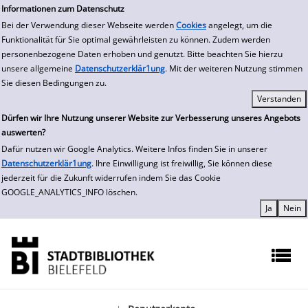
zur Navigation springen
zum Inhalt springen
Zur Detailanzeige springen
Informationen zum Datenschutz
Bei der Verwendung dieser Webseite werden
Cookies
angelegt, um die
Funktionalität für Sie optimal gewährleisten zu können. Zudem werden
personenbezogene Daten erhoben und genutzt. Bitte beachten Sie hierzu
unsere allgemeine
Datenschutzerklär1ung
. Mit der weiteren Nutzung stimmen
Sie diesen Bedingungen zu.
Dürfen wir Ihre Nutzung unserer Website zur Verbesserung unseres Angebots
auswerten?
Dafür nutzen wir Google Analytics. Weitere Infos finden Sie in unserer
Datenschutzerklär1ung
. Ihre Einwilligung ist freiwillig, Sie können diese
jederzeit für die Zukunft widerrufen indem Sie das Cookie
GOOGLE_ANALYTICS_INFO löschen.