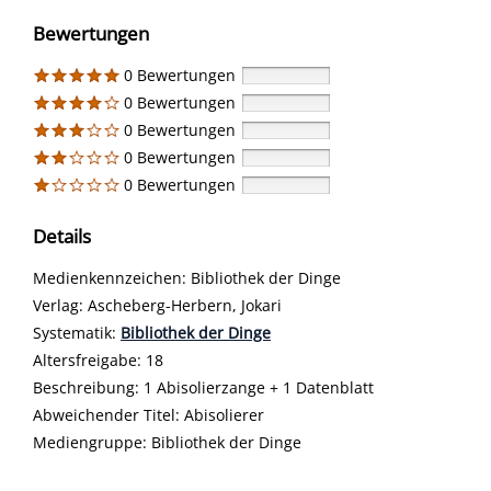
Bewertungen
0 Bewertungen
0 Bewertungen
0 Bewertungen
0 Bewertungen
0 Bewertungen
Details
Suche nach diesem Verfasser
Medienkennzeichen:
Bibliothek der Dinge
Verlag:
Ascheberg-Herbern, Jokari
opens in new tab
Diesen Link in neuem Tab öffnen
Systematik:
Suche nach dieser Systematik
Bibliothek der Dinge
Suche nach diesem Interessenskreis
Altersfreigabe:
18
Beschreibung:
1 Abisolierzange + 1 Datenblatt
Suche nach dieser Beteiligten Person
Abweichender Titel:
Abisolierer
Mediengruppe:
Bibliothek der Dinge