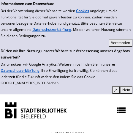
zur Navigation springen
zum Inhalt springen
Zur Detailanzeige springen
Informationen zum Datenschutz
Bei der Verwendung dieser Webseite werden
Cookies
angelegt, um die
Funktionalität für Sie optimal gewährleisten zu können. Zudem werden
personenbezogene Daten erhoben und genutzt. Bitte beachten Sie hierzu
unsere allgemeine
Datenschutzerklär1ung
. Mit der weiteren Nutzung stimmen
Sie diesen Bedingungen zu.
Dürfen wir Ihre Nutzung unserer Website zur Verbesserung unseres Angebots
auswerten?
Dafür nutzen wir Google Analytics. Weitere Infos finden Sie in unserer
Datenschutzerklär1ung
. Ihre Einwilligung ist freiwillig, Sie können diese
jederzeit für die Zukunft widerrufen indem Sie das Cookie
GOOGLE_ANALYTICS_INFO löschen.