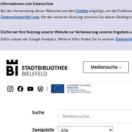
zur Navigation springen
zum Inhalt springen
Zur Detailanzeige springen
Informationen zum Datenschutz
Bei der Verwendung dieser Webseite werden
Cookies
angelegt, um die Funktion
Datenschutzerklär1ung
. Mit der weiteren Nutzung stimmen Sie diesen Bedingu
Dürfen wir Ihre Nutzung unserer Website zur Verbesserung unseres Angebots 
Dafür nutzen wir Google Analytics. Weitere Infos finden Sie in unserer
Datensch
Mediensuche
|
Suche
Zweigstelle