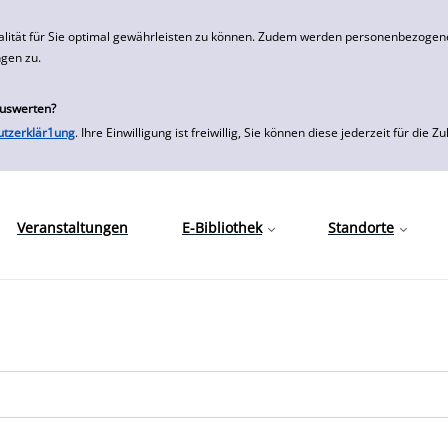
alität für Sie optimal gewährleisten zu können. Zudem werden personenbezogene
ngen zu.
auswerten?
utzerklär1ung
. Ihre Einwilligung ist freiwillig, Sie können diese jederzeit für
Veranstaltungen
E-Bibliothek
Standorte