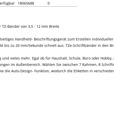
erfügbar
18065688
0
r TZ-Bänder von 3,5 - 12 mm Breite
lseitiges Handheld- Beschriftungsgerät zum Erstellen individueller
 bis zu 20 mm/Sekunde schnell aus. TZe-Schriftbänder in den Bre
g und vieles mehr. Egal ob für Haushalt, Schule, Büro oder Hobby, d
tungen im Außenbereich. Wählen Sie zwischen 7 Rahmen, 8 Schrift
ie die Auto-Design- Funktion, wodurch die Etiketten in verschiede