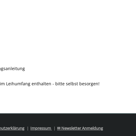
ngsanleitung
im Leihumfang enthalten - bitte selbst besorgen!
hutzerklärung
Impressum
✉ Newsletter Anmeldung