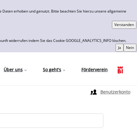
 Daten erhoben und genutzt. Bitte beachten Sie hierzu unsere allgemeine
 die Zukunft widerrufen indem Sie das Cookie GOOGLE_ANALYTICS_INFO löschen.
Über uns
So geht's
Förderverein
Sprache auswählen
Benutzerkonto