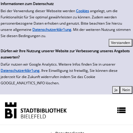
zur Navigation springen
zum Inhalt springen
Informationen zum Datenschutz
Bei der Verwendung dieser Webseite werden
Cookies
angelegt, um die
Funktionalität für Sie optimal gewährleisten zu können. Zudem werden
personenbezogene Daten erhoben und genutzt. Bitte beachten Sie hierzu
unsere allgemeine
Datenschutzerklär1ung
. Mit der weiteren Nutzung stimmen
Sie diesen Bedingungen zu.
Dürfen wir Ihre Nutzung unserer Website zur Verbesserung unseres Angebots
auswerten?
Dafür nutzen wir Google Analytics. Weitere Infos finden Sie in unserer
Datenschutzerklär1ung
. Ihre Einwilligung ist freiwillig, Sie können diese
jederzeit für die Zukunft widerrufen indem Sie das Cookie
GOOGLE_ANALYTICS_INFO löschen.