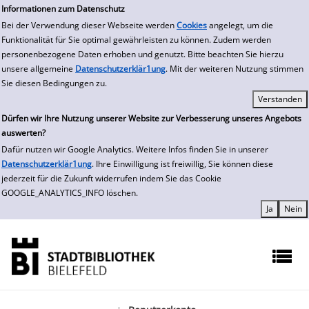
zur Navigation springen
zum Inhalt springen
Zur Detailanzeige springen
Informationen zum Datenschutz
Bei der Verwendung dieser Webseite werden
Cookies
angelegt, um die
Funktionalität für Sie optimal gewährleisten zu können. Zudem werden
personenbezogene Daten erhoben und genutzt. Bitte beachten Sie hierzu
unsere allgemeine
Datenschutzerklär1ung
. Mit der weiteren Nutzung stimmen
Sie diesen Bedingungen zu.
Dürfen wir Ihre Nutzung unserer Website zur Verbesserung unseres Angebots
auswerten?
Dafür nutzen wir Google Analytics. Weitere Infos finden Sie in unserer
Datenschutzerklär1ung
. Ihre Einwilligung ist freiwillig, Sie können diese
jederzeit für die Zukunft widerrufen indem Sie das Cookie
GOOGLE_ANALYTICS_INFO löschen.