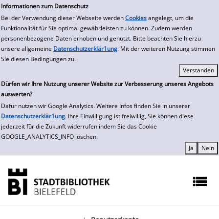
zur Navigation springen
zum Inhalt springen
Zur Detailanzeige springen
Informationen zum Datenschutz
Bei der Verwendung dieser Webseite werden
Cookies
angelegt, um die
Funktionalität für Sie optimal gewährleisten zu können. Zudem werden
personenbezogene Daten erhoben und genutzt. Bitte beachten Sie hierzu
unsere allgemeine
Datenschutzerklär1ung
. Mit der weiteren Nutzung stimmen
Sie diesen Bedingungen zu.
Dürfen wir Ihre Nutzung unserer Website zur Verbesserung unseres Angebots
auswerten?
Dafür nutzen wir Google Analytics. Weitere Infos finden Sie in unserer
Datenschutzerklär1ung
. Ihre Einwilligung ist freiwillig, Sie können diese
jederzeit für die Zukunft widerrufen indem Sie das Cookie
GOOGLE_ANALYTICS_INFO löschen.