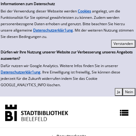
zur Navigation springen
zum Inhalt springen
Zur Detailanzeige springen
Informationen zum Datenschutz
Bei der Verwendung dieser Webseite werden
Cookies
angelegt, um die
Funktionalität für Sie optimal gewährleisten zu können. Zudem werden
personenbezogene Daten erhoben und genutzt. Bitte beachten Sie hierzu
unsere allgemeine
Datenschutzerklär1ung
. Mit der weiteren Nutzung stimmen
Sie diesen Bedingungen zu.
Dürfen wir Ihre Nutzung unserer Website zur Verbesserung unseres Angebots
auswerten?
Dafür nutzen wir Google Analytics. Weitere Infos finden Sie in unserer
Datenschutzerklär1ung
. Ihre Einwilligung ist freiwillig, Sie können diese
jederzeit für die Zukunft widerrufen indem Sie das Cookie
GOOGLE_ANALYTICS_INFO löschen.