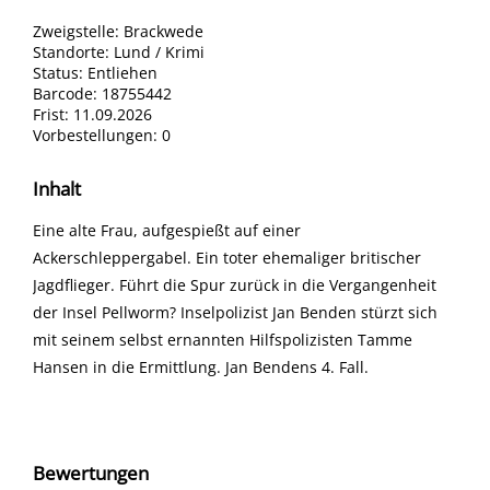
Zweigstelle:
Brackwede
Standorte:
Lund / Krimi
Status:
Entliehen
Barcode:
18755442
Frist:
11.09.2026
Vorbestellungen:
0
Inhalt
Eine alte Frau, aufgespießt auf einer
Ackerschleppergabel. Ein toter ehemaliger britischer
Jagdflieger. Führt die Spur zurück in die Vergangenheit
der Insel Pellworm? Inselpolizist Jan Benden stürzt sich
mit seinem selbst ernannten Hilfspolizisten Tamme
Hansen in die Ermittlung. Jan Bendens 4. Fall.
Bewertungen