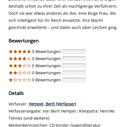
deshalb schon zu ihrer Zeit als machtgierige Verführerin.
Doch sie war etwas anderes als das: eine kluge Frau, die
sich intelligent für ihr Reich einsetzte, ihre Macht
geschickt erweiterte – und dabei auch über Leichen ging.
Bewertungen
0 Bewertungen
0 Bewertungen
0 Bewertungen
0 Bewertungen
0 Bewertungen
Details
Verfasser:
Suche nach diesem Verfasser
Hempel, Berit (Verfasser)
Verfasserangabe:
von Berit Hempel ; Kleopatra: Henrike
Tönnes [und weitere]
Medienkennzeichen:
CD-Kinder-/Jugendliteratur