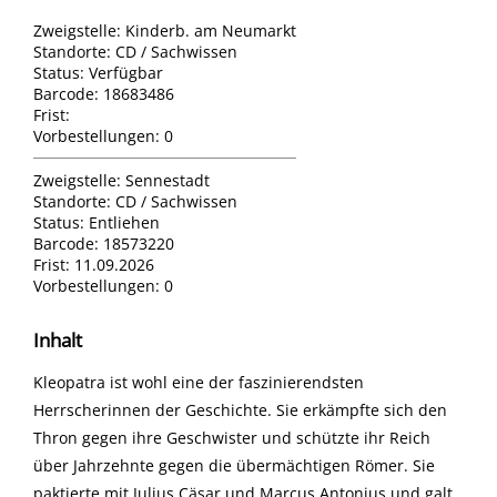
Zweigstelle:
Kinderb. am Neumarkt
Standorte:
CD / Sachwissen
Status:
Verfügbar
Barcode:
18683486
Frist:
Vorbestellungen:
0
Zweigstelle:
Sennestadt
Standorte:
CD / Sachwissen
Status:
Entliehen
Barcode:
18573220
Frist:
11.09.2026
Vorbestellungen:
0
Inhalt
Kleopatra ist wohl eine der faszinierendsten
Herrscherinnen der Geschichte. Sie erkämpfte sich den
Thron gegen ihre Geschwister und schützte ihr Reich
über Jahrzehnte gegen die übermächtigen Römer. Sie
paktierte mit Julius Cäsar und Marcus Antonius und galt