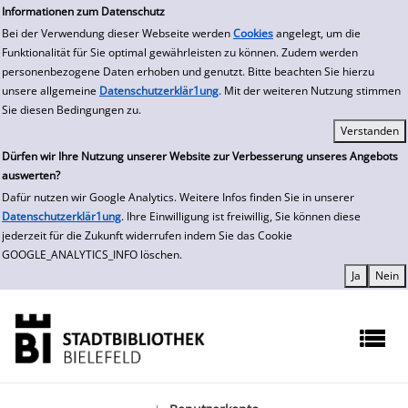
zur Navigation springen
zum Inhalt springen
Zur Detailanzeige springen
Informationen zum Datenschutz
Bei der Verwendung dieser Webseite werden
Cookies
angelegt, um die
Funktionalität für Sie optimal gewährleisten zu können. Zudem werden
personenbezogene Daten erhoben und genutzt. Bitte beachten Sie hierzu
unsere allgemeine
Datenschutzerklär1ung
. Mit der weiteren Nutzung stimmen
Sie diesen Bedingungen zu.
Dürfen wir Ihre Nutzung unserer Website zur Verbesserung unseres Angebots
auswerten?
Dafür nutzen wir Google Analytics. Weitere Infos finden Sie in unserer
Datenschutzerklär1ung
. Ihre Einwilligung ist freiwillig, Sie können diese
jederzeit für die Zukunft widerrufen indem Sie das Cookie
GOOGLE_ANALYTICS_INFO löschen.