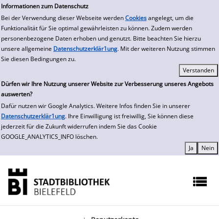
zur Navigation springen
zum Inhalt springen
Zur Detailanzeige springen
Informationen zum Datenschutz
Bei der Verwendung dieser Webseite werden
Cookies
angelegt, um die
Funktionalität für Sie optimal gewährleisten zu können. Zudem werden
personenbezogene Daten erhoben und genutzt. Bitte beachten Sie hierzu
unsere allgemeine
Datenschutzerklär1ung
. Mit der weiteren Nutzung stimmen
Sie diesen Bedingungen zu.
Dürfen wir Ihre Nutzung unserer Website zur Verbesserung unseres Angebots
auswerten?
Dafür nutzen wir Google Analytics. Weitere Infos finden Sie in unserer
Datenschutzerklär1ung
. Ihre Einwilligung ist freiwillig, Sie können diese
jederzeit für die Zukunft widerrufen indem Sie das Cookie
GOOGLE_ANALYTICS_INFO löschen.