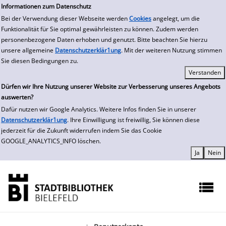
zur Navigation springen
zum Inhalt springen
Zur Detailanzeige springen
Informationen zum Datenschutz
Bei der Verwendung dieser Webseite werden
Cookies
angelegt, um die
Funktionalität für Sie optimal gewährleisten zu können. Zudem werden
personenbezogene Daten erhoben und genutzt. Bitte beachten Sie hierzu
unsere allgemeine
Datenschutzerklär1ung
. Mit der weiteren Nutzung stimmen
Sie diesen Bedingungen zu.
Dürfen wir Ihre Nutzung unserer Website zur Verbesserung unseres Angebots
auswerten?
Dafür nutzen wir Google Analytics. Weitere Infos finden Sie in unserer
Datenschutzerklär1ung
. Ihre Einwilligung ist freiwillig, Sie können diese
jederzeit für die Zukunft widerrufen indem Sie das Cookie
GOOGLE_ANALYTICS_INFO löschen.