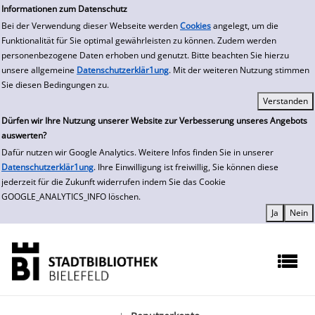
zur Navigation springen
zum Inhalt springen
Zur Detailanzeige springen
Informationen zum Datenschutz
Bei der Verwendung dieser Webseite werden
Cookies
angelegt, um die
Funktionalität für Sie optimal gewährleisten zu können. Zudem werden
personenbezogene Daten erhoben und genutzt. Bitte beachten Sie hierzu
unsere allgemeine
Datenschutzerklär1ung
. Mit der weiteren Nutzung stimmen
Sie diesen Bedingungen zu.
Dürfen wir Ihre Nutzung unserer Website zur Verbesserung unseres Angebots
auswerten?
Dafür nutzen wir Google Analytics. Weitere Infos finden Sie in unserer
Datenschutzerklär1ung
. Ihre Einwilligung ist freiwillig, Sie können diese
jederzeit für die Zukunft widerrufen indem Sie das Cookie
GOOGLE_ANALYTICS_INFO löschen.