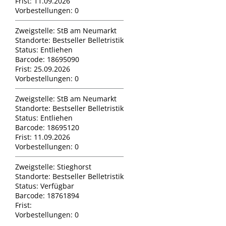
Frist:
11.09.2026
Vorbestellungen:
0
Zweigstelle:
StB am Neumarkt
Standorte:
Bestseller Belletristik
Status:
Entliehen
Barcode:
18695090
Frist:
25.09.2026
Vorbestellungen:
0
Zweigstelle:
StB am Neumarkt
Standorte:
Bestseller Belletristik
Status:
Entliehen
Barcode:
18695120
Frist:
11.09.2026
Vorbestellungen:
0
Zweigstelle:
Stieghorst
Standorte:
Bestseller Belletristik
Status:
Verfügbar
Barcode:
18761894
Frist:
Vorbestellungen:
0