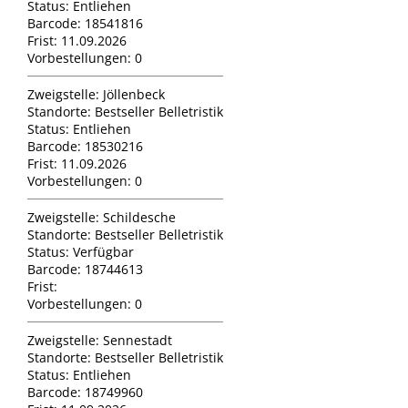
Status:
Entliehen
Barcode:
18541816
Frist:
11.09.2026
Vorbestellungen:
0
Zweigstelle:
Jöllenbeck
Standorte:
Bestseller Belletristik
Status:
Entliehen
Barcode:
18530216
Frist:
11.09.2026
Vorbestellungen:
0
Zweigstelle:
Schildesche
Standorte:
Bestseller Belletristik
Status:
Verfügbar
Barcode:
18744613
Frist:
Vorbestellungen:
0
Zweigstelle:
Sennestadt
Standorte:
Bestseller Belletristik
Status:
Entliehen
Barcode:
18749960