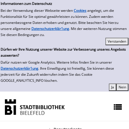
zur Navigation springen
zum Inhalt springen
Zur Detailanzeige springen
Informationen zum Datenschutz
Bei der Verwendung dieser Webseite werden
Cookies
angelegt, um die
Funktionalität für Sie optimal gewährleisten zu können. Zudem werden
personenbezogene Daten erhoben und genutzt. Bitte beachten Sie hierzu
unsere allgemeine
Datenschutzerklär1ung
. Mit der weiteren Nutzung stimmen
Sie diesen Bedingungen zu.
Dürfen wir Ihre Nutzung unserer Website zur Verbesserung unseres Angebots
auswerten?
Dafür nutzen wir Google Analytics. Weitere Infos finden Sie in unserer
Datenschutzerklär1ung
. Ihre Einwilligung ist freiwillig, Sie können diese
jederzeit für die Zukunft widerrufen indem Sie das Cookie
GOOGLE_ANALYTICS_INFO löschen.