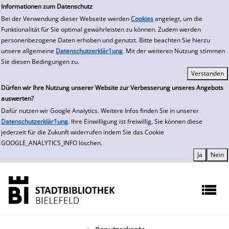
zur Navigation springen
zum Inhalt springen
Zur Detailanzeige springen
Informationen zum Datenschutz
Bei der Verwendung dieser Webseite werden
Cookies
angelegt, um die
Funktionalität für Sie optimal gewährleisten zu können. Zudem werden
personenbezogene Daten erhoben und genutzt. Bitte beachten Sie hierzu
unsere allgemeine
Datenschutzerklär1ung
. Mit der weiteren Nutzung stimmen
Sie diesen Bedingungen zu.
Dürfen wir Ihre Nutzung unserer Website zur Verbesserung unseres Angebots
auswerten?
Dafür nutzen wir Google Analytics. Weitere Infos finden Sie in unserer
Datenschutzerklär1ung
. Ihre Einwilligung ist freiwillig, Sie können diese
jederzeit für die Zukunft widerrufen indem Sie das Cookie
GOOGLE_ANALYTICS_INFO löschen.