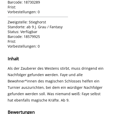
Barcode:
18730289
Frist:
Vorbestellungen:
0
Zweigstelle:
Stieghorst
Standorte:
ab 9 J. Grau / Fantasy
Status:
Verfügbar
Barcode:
18579925
Frist:
Vorbestellungen:
0
Inhalt
Als der Zauberer des Westens stirbt, muss dringend ein
Nachfolger gefunden werden. Faye und alle
Bewohner*innen des magischen Schlosses helfen ein
Turnier auszurichten, bei dem ein würdiger Nachfolger
gefunden werden soll. Was niemand weiß: Faye selbst
hat ebenfalls magische Kräfte. Ab 9.
Bewertungen