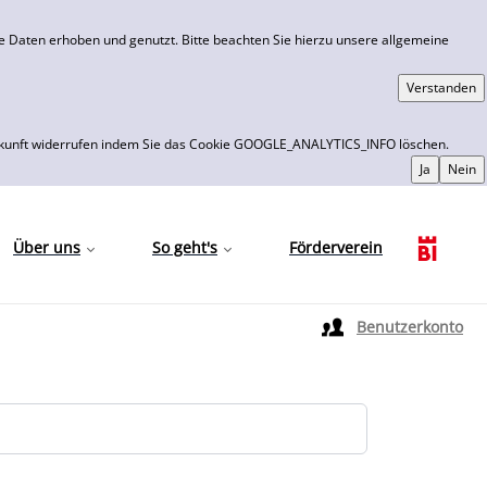
 Daten erhoben und genutzt. Bitte beachten Sie hierzu unsere allgemeine
 die Zukunft widerrufen indem Sie das Cookie GOOGLE_ANALYTICS_INFO löschen.
Über uns
So geht's
Förderverein
Sprache auswählen
Benutzerkonto