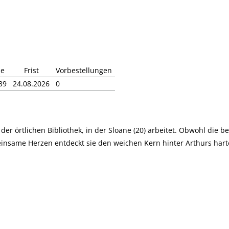
de
Frist
Vorbestellungen
39
24.08.2026
0
der örtlichen Bibliothek, in der Sloane (20) arbeitet. Obwohl die be
einsame Herzen entdeckt sie den weichen Kern hinter Arthurs hart