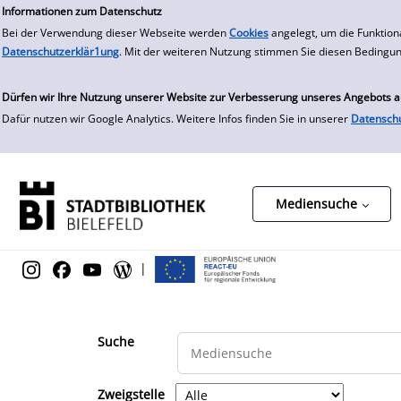
zur Navigation springen
zum Inhalt springen
Zur Detailanzeige springen
Informationen zum Datenschutz
Bei der Verwendung dieser Webseite werden
Cookies
angelegt, um die Funktion
Datenschutzerklär1ung
. Mit der weiteren Nutzung stimmen Sie diesen Bedingu
Dürfen wir Ihre Nutzung unserer Website zur Verbesserung unseres Angebots 
Dafür nutzen wir Google Analytics. Weitere Infos finden Sie in unserer
Datensch
Mediensuche
|
Suche
Zweigstelle