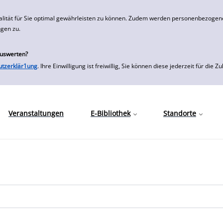
alität für Sie optimal gewährleisten zu können. Zudem werden personenbezogene
ngen zu.
auswerten?
utzerklär1ung
. Ihre Einwilligung ist freiwillig, Sie können diese jederzeit für
Veranstaltungen
E-Bibliothek
Standorte