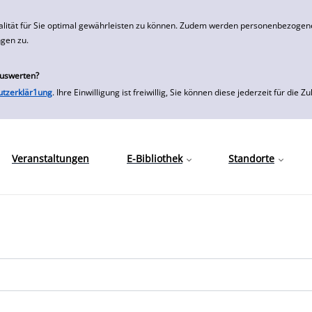
alität für Sie optimal gewährleisten zu können. Zudem werden personenbezogene
ngen zu.
auswerten?
utzerklär1ung
. Ihre Einwilligung ist freiwillig, Sie können diese jederzeit für
Veranstaltungen
E-Bibliothek
Standorte