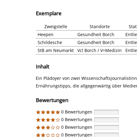
Exemplare
Zweigstelle
Standorte
Sta
Heepen
Gesundheit Borch
Entli
Schildesche
Gesundheit Borch
Entli
StB am Neumarkt
Vcl Borch / V=Medizin
Entli
Inhalt
Ein Plädoyer von zwei Wissenschaftsjournalist
Ernährungstipps, die allgegenwärtig über Medie
Bewertungen
0 Bewertungen
0 Bewertungen
0 Bewertungen
0 Bewertungen