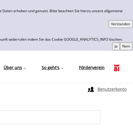
 Daten erhoben und genutzt. Bitte beachten Sie hierzu unsere allgemeine
 die Zukunft widerrufen indem Sie das Cookie GOOGLE_ANALYTICS_INFO löschen.
Über uns
So geht's
Förderverein
Sprache auswählen
Benutzerkonto