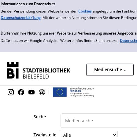
zur Navigation springen
zum Inhalt springen
Zur Detailanzeige springen
Informationen zum Datenschutz
Bei der Verwendung dieser Webseite werden
Cookies
angelegt, um die Funktion
Datenschutzerklär1ung
. Mit der weiteren Nutzung stimmen Sie diesen Bedingu
Dürfen wir Ihre Nutzung unserer Website zur Verbesserung unseres Angebots 
Dafür nutzen wir Google Analytics. Weitere Infos finden Sie in unserer
Datensch
Mediensuche
|
Suche
Zweigstelle